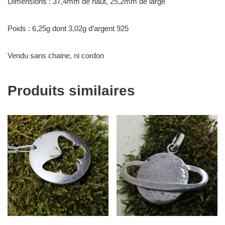
Dimensions : 37,4mm de haut, 25,2mm de large
Poids : 6,25g dont 3,02g d’argent 925
Vendu sans chaine, ni cordon
Produits similaires