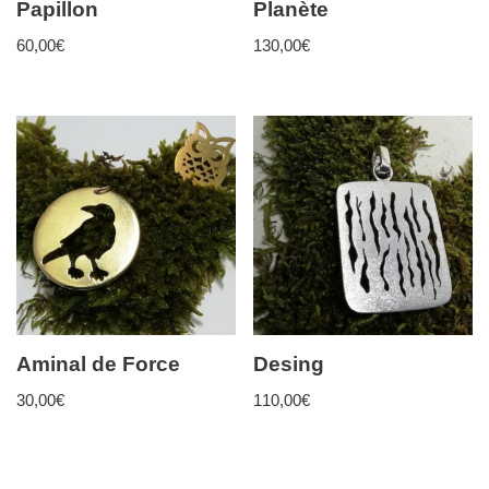
Papillon
Planète
60,00
€
130,00
€
Aminal de Force
Desing
30,00
€
110,00
€